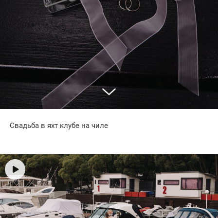
Свадьба в яхт клубе на чиле